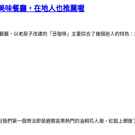
美味餐廳，在地人也推薦喔
餐廳，以老房子改建的
「丑咖啡」
主要綜合
了幾個迷人的特色：
但我們第一個想法即是避開苗栗熱門的油桐花人潮，虹姐上網做