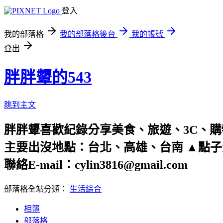
登入
我的部落格
我的部落格後台
我的帳號
登出
胖胖顰的543
跳到主文
胖胖顰喜歡紀錄分享美食、旅遊、3C、
主要出沒地點：台北、高雄、台南 ▲點
聯絡E-mail：cylin3816@gmail.com
部落格全站分類：
生活綜合
相簿
部落格