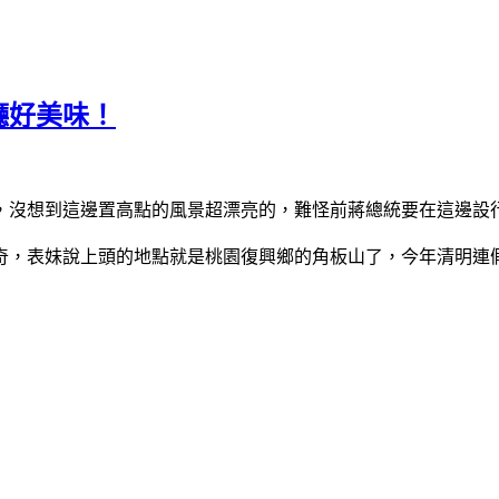
廳好美味！
，沒想到這邊置高點的風景超漂亮的，難怪前蔣總統要在這邊設
奇，表妹說上頭的地點就是桃園復興鄉的角板山了，今年清明連