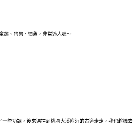
童趣、狗狗
、
懷舊
，非常迷人喔～
了一些功課，後來選擇到桃園大溪附近的古道走走，我也趁機去