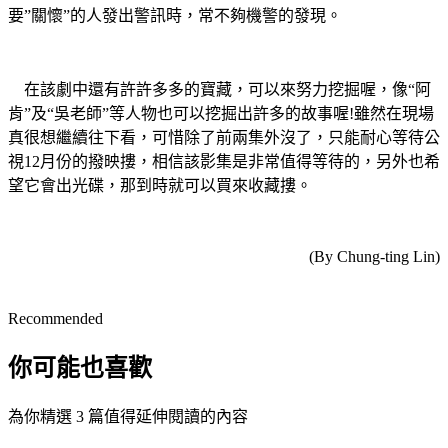
要”關懷”的人發出警訊時，常不夠機警的發現。
在該劇中還有許許多多的寶藏，可以來努力挖掘喔，像“阿
肯”及“吳老師”等人物也可以挖掘出許多的故事喔!雖然在現場
真很想繼續往下看，可惜除了前兩集外沒了，只能耐心等待公
視12月份的撥映摟，相信該影集是非常值得等待的，另外也希
望它會出光碟，那到時就可以買來收藏摟。
(By Chung-ting Lin)
Recommended
你可能也喜歡
為你精選 3 篇值得延伸閱讀的內容