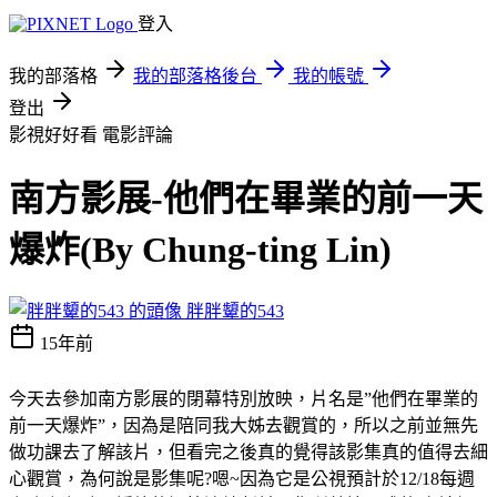
登入
我的部落格
我的部落格後台
我的帳號
登出
影視好好看
電影評論
南方影展-他們在畢業的前一天
爆炸(By Chung-ting Lin)
胖胖顰的543
15年前
今天去參加南方影展的閉幕特別放映，片名是”他們在畢業的
前一天爆炸”，因為是陪同我大姊去觀賞的，所以之前並無先
做功課去了解該片，但看完之後真的覺得該影集真的值得去細
心觀賞，為何說是影集呢?嗯~因為它是公視預計於12/18每週