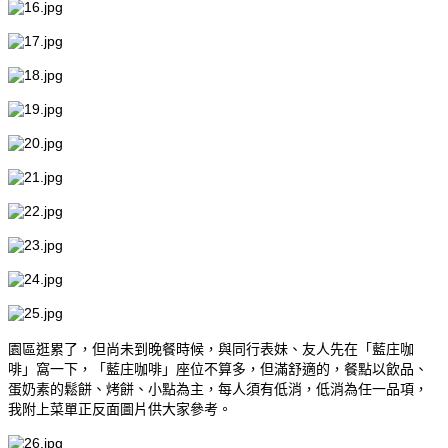
園區逛累了，但尚未到晚餐時候，與同行表妹、友人先在「藍庄咖
啡」窩一下，「藍庄咖啡」座位不算多，但滿舒適的，餐點以飲品、
蛋奶素的鬆餅、烤餅、小點為主，每人須有低消，低消為任一品項，
我附上菜單正反面圖片供大家參考。