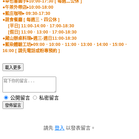
●卓也書園子▸10:00-17:30 [ 每週二公休 ]
●午茶外帶店▸10:00-18:00
●藍庄咖啡▸ 09:30-17:30
●蔬食餐廳 [ 每週三、四公休 ]
[平日] 11:00-14:00 · 17:00-18:30
[假日] 11:00 · 13:00 · 17:00-18:30
●藏山辦桌料理▸週三-週日11:00-18:30
●藍染體驗工坊▸09:00．10:00．11:00．13:00．14:00．15:00．
16:00 [ 請先電話或粉專預約 ]
載入更多
公開留言
私密留言
發佈留言
請先
登入
以發表留言。