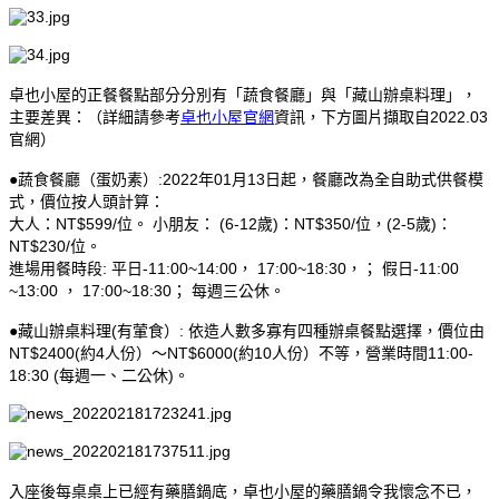
卓也小屋的正餐餐點部分分別有「蔬食餐廳」與「藏山辦桌料理」，
主要差異：（詳細請參考
卓也小屋官網
資訊，下方圖片擷取自2022.03
官網）
●蔬食餐廳（蛋奶素）:2022年01月13日起，餐廳改為全自助式供餐模
式，價位按人頭計算：
大人：NT$599/位。 小朋友： (6-12歲)：NT$350/位，(2-5歲)：
NT$230/位。
進場用餐時段: 平日-11:00~14:00， 17:00~18:30，； 假日-11:00
~13:00 ， 17:00~18:30； 每週三公休。
●藏山辦桌料理(有葷食）: 依造人數多寡有四種辦桌餐點選擇，價位由
NT$2400(約4人份）～NT$6000(約10人份）不等，營業時間11:00-
18:30 (每週一、二公休)。
入座後每桌桌上已經有藥膳鍋底，卓也小屋的藥膳鍋令我懷念不已，