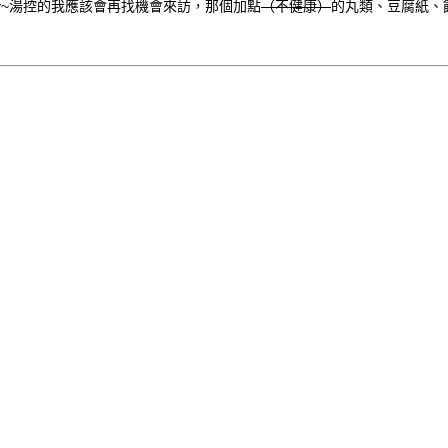
y~湯控的我應該會再找機會來訪，那個加點
（不健康）
的丸類、豆腐紙、