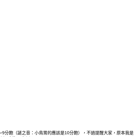
9分飽（謎之音：小鳥胃的應該是10分飽），不過提醒大家，原本我是