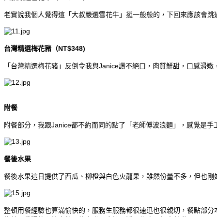
老實說我個人覺得這「大叔嚴選雪花牛」挺一般般的，下回來應該會跳
台灣精選梅花豬（NT$348)
「台灣精選梅花豬」反倒令我與Janice讚不絕口，肉質鮮甜，口感滑
附餐
附餐部分，我跟Janice都不約而同的點了「老師傅波浪麵」，感覺是
餐後水果
餐後水果這日提供了西瓜、柳橙與白色火龍果，雖然份量不多，但也剛好讓
整頓用餐經驗也算滿愉快的，服務生服務都很速迅也很親切，餐點部分本