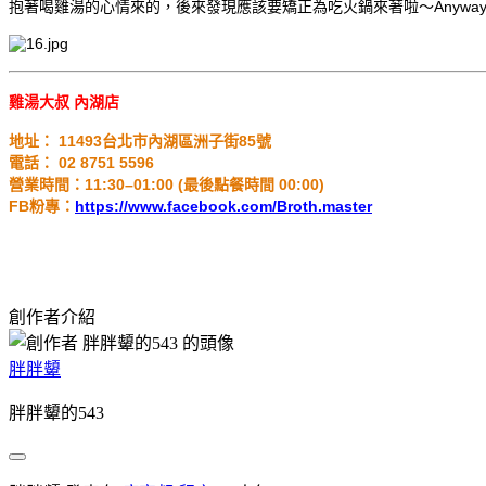
抱著喝雞湯的心情來的，後來發現應該要矯正為吃火鍋來著啦～Anywa
雞湯大叔 內湖店
地址： 11493台北市內湖區洲子街85號
電話： 02 8751 5596
營業時間：11:30–01:00 (最後點餐時間 00:00)
FB粉專：
https://www.facebook.com/Broth.master
創作者介紹
胖胖顰
胖胖顰的543