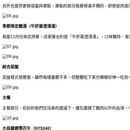
另外也提供更換菜盤與單點，單點的部分我覺得滿平價的，即使是肉或海
季節限定雞湯（牛肝菌澄清湯）
我是12月份來店用餐，店家推出的是「牛肝菌澄清湯」，口味獨特，香
綜合菜盤
菜盤樣式很豐富，雖然每樣量都不多，但整體吃下來也嘟嘟好哩～吃到一
主餐
主餐部分，初訪的我們在店員的建議下，優先選擇了雞肉以外的品項，
大叔嚴選雪花牛（NT$348）