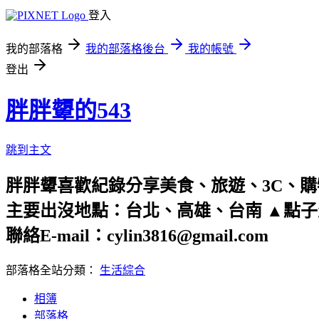
登入
我的部落格
我的部落格後台
我的帳號
登出
胖胖顰的543
跳到主文
胖胖顰喜歡紀錄分享美食、旅遊、3C、
主要出沒地點：台北、高雄、台南 ▲點
聯絡E-mail：cylin3816@gmail.com
部落格全站分類：
生活綜合
相簿
部落格