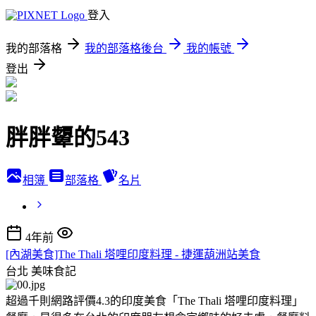
登入
我的部落格
我的部落格後台
我的帳號
登出
胖胖顰的543
相簿
部落格
名片
4年前
[內湖美食]The Thali 塔哩印度料理 - 捷運葫洲站美食
台北
美味食記
超過千則網路評價4.3的印度美食「The Thali 塔哩印度料理」