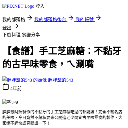
登入
我的部落格
我的部落格後台
我的帳號
登出
下廚料理
食譜分享
【食譜】手工芝麻糖：不黏牙
的古早味零食，ㄟ涮嘴
胖胖顰的543
4年前
胖胖顰阿姨製作的不黏牙的手工芝麻糖吃過的都說讚！完全不輸名店
的美味，今日竟然不藏私要來公開這老少閒宜古早味零食的製作，大
家還不趕快認真閱讀一下！